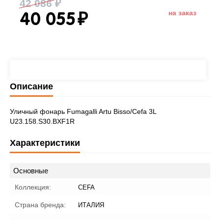
42 086
₽
на заказ
40 055
₽
Описание
Уличный фонарь Fumagalli Artu Bisso/Cefa 3L
U23.158.S30.BXF1R
Характеристики
Основные
Коллекция:
CEFA
Страна бренда:
ИТАЛИЯ