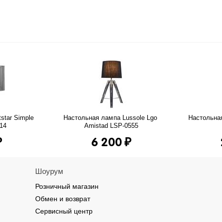
tar Simple 
Настольная лампа Lussole Lgo 
Настольная
914
Amistad LSP-0555
₽
6 200
₽
Шоурум
Розничный магазин
Обмен и возврат
Сервисный центр