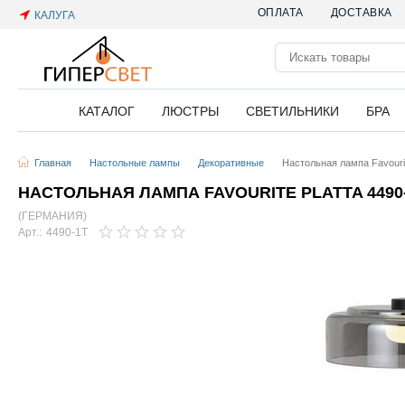
ОПЛАТА
ДОСТАВКА
КАЛУГА
КАТАЛОГ
ЛЮСТРЫ
СВЕТИЛЬНИКИ
БРА
Главная
Настольные лампы
Декоративные
Настольная лампа Favourit
НАСТОЛЬНАЯ ЛАМПА FAVOURITE PLATTA 4490
(ГЕРМАНИЯ)
Арт.:
4490-1T