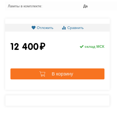
Лампы в комплекте:
Да
Отложить
Сравнить
12 400
₽
склад МСК
В корзину