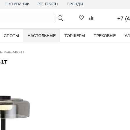
О КОМПАНИИ
КОНТАКТЫ
БРЕНДЫ
+7 (
СПОТЫ
НАСТОЛЬНЫЕ
ТОРШЕРЫ
ТРЕКОВЫЕ
У
e Platta 4490-1T
-1T