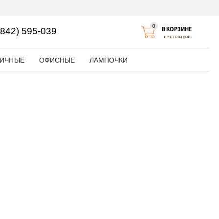
0
4842) 595-039
В КОРЗИНЕ
нет товаров
ЛИЧНЫЕ
ОФИСНЫЕ
ЛАМПОЧКИ