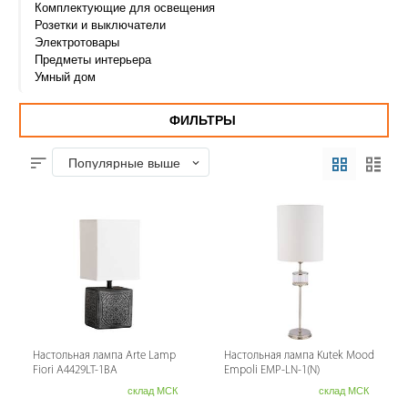
Комплектующие для освещения
Розетки и выключатели
Электротовары
Предметы интерьера
Умный дом
ФИЛЬТРЫ
Популярные выше
Настольная лампа Arte Lamp
Настольная лампа Kutek Mood
Fiori A4429LT-1BA
Empoli EMP-LN-1(N)
склад МСК
склад МСК