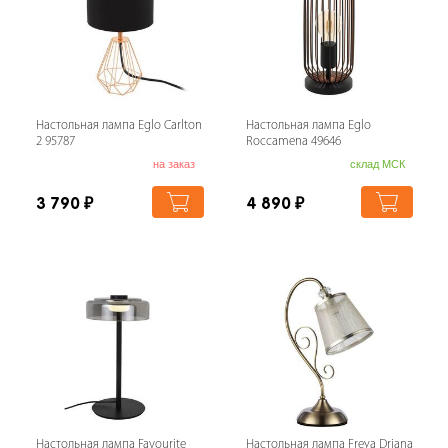
Настольная лампа Eglo Carlton
Настольная лампа Eglo
2 95787
Roccamena 49646
на заказ
склад МСК
3 790
₽
4 890
₽
Настольная лампа Favourite
Настольная лампа Freya Driana