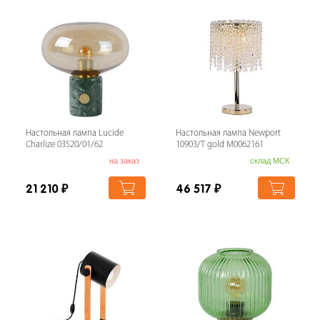
Настольная лампа Lucide
Настольная лампа Newport
Charlize 03520/01/62
10903/T gold М0062161
на заказ
склад МСК
21 210
₽
46 517
₽