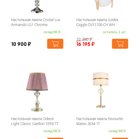
Настольная лампа Crystal Lux
Настольная лампа iLedex
Armando LG1 Chrome
Giggle OVS1100-CH WH
склад МСК
осталось 1 шт
32 390
₽
10 900
₽
16 195
₽
Настольная лампа Odeon
Настольная лампа Favourite
Light Classic Gaellori 3393/1T
Mateo 2634-1T
склад МСК
склад МСК