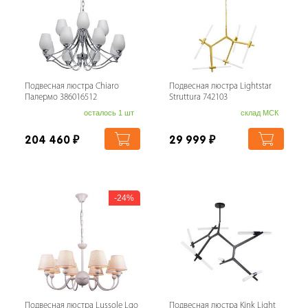
Подвесная люстра Chiaro
Подвесная люстра Lightstar
Палермо 386016512
Struttura 742103
осталось 1 шт
склад МСК
204 460
₽
29 999
₽
24%
Подвесная люстра Lussole Lgo
Подвесная люстра Kink Light