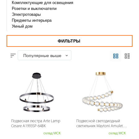
Комплектующие для освещения
Розетки и выключатели
Электротовары
Предметы интерьера
Умный дом
ФИЛЬТРЫ
Популярные выше
Подвесная люстра Arte Lamp
Подвесной светодиодный
Cesare A1993SP-64BK
светильник Maytoni Amulet
MOD555PL-L35G3K
склад МСК
склад МСК