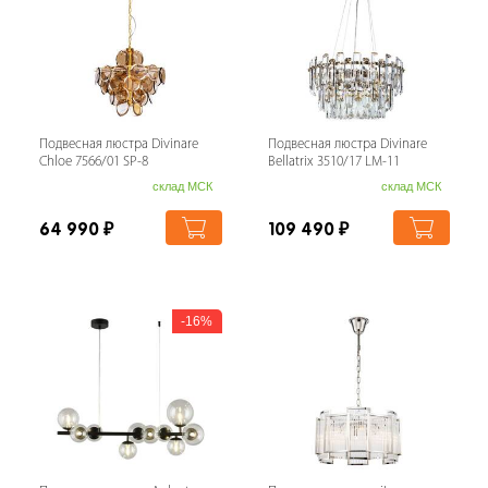
Подвесная люстра Divinare
Подвесная люстра Divinare
Chloe 7566/01 SP-8
Bellatrix 3510/17 LM-11
склад МСК
склад МСК
64 990
₽
109 490
₽
16%