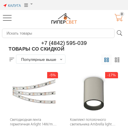
КАЛУГА
0
+7 (4842) 595-039
ТОВАРЫ СО СКИДКОЙ
Популярные выше
5%
17%
Светодиодная лента
Комплект потолочного
герметичная Arlight 14W/m
светильника Ambrella light