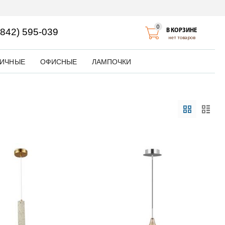
0
4842) 595-039
В КОРЗИНЕ
нет товаров
ЛИЧНЫЕ
ОФИСНЫЕ
ЛАМПОЧКИ