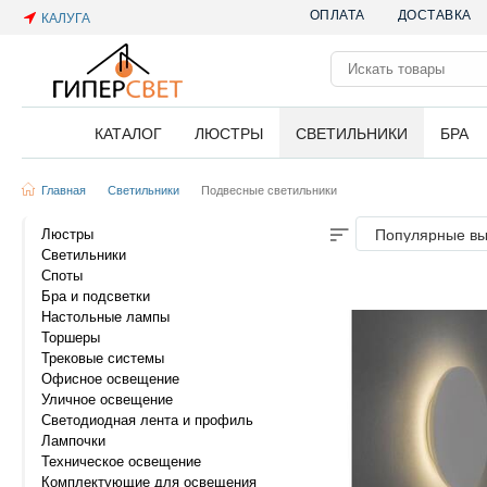
ОПЛАТА
ДОСТАВКА
КАЛУГА
КАТАЛОГ
ЛЮСТРЫ
СВЕТИЛЬНИКИ
БРА
Главная
Светильники
Подвесные светильники
Люстры
Популярные в
Светильники
Споты
Бра и подсветки
Настольные лампы
Торшеры
Трековые системы
Офисное освещение
Уличное освещение
Светодиодная лента и профиль
Лампочки
Техническое освещение
Комплектующие для освещения