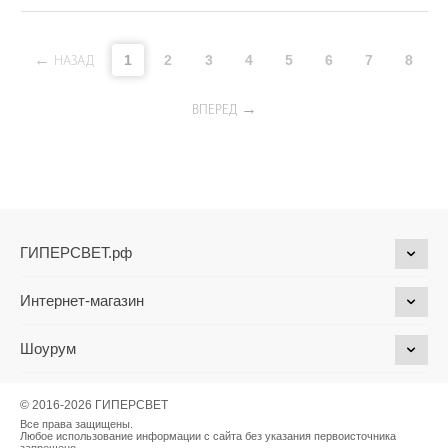
1
2
3
4
5
6
7
8
НАЗАД
ВПЕРЕД
ГИПЕРСВЕТ.рф
Интернет-магазин
Шоурум
© 2016-2026 ГИПЕРСВЕТ
Все права защищены.
Любое использование информации с сайта без указания первоисточника