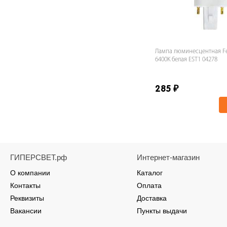
Лампа люминесцентная F
6400K белая EST1 04278
285
₽
ГИПЕРСВЕТ.рф
Интернет-магазин
О компании
Каталог
Контакты
Оплата
Реквизиты
Доставка
Вакансии
Пункты выдачи