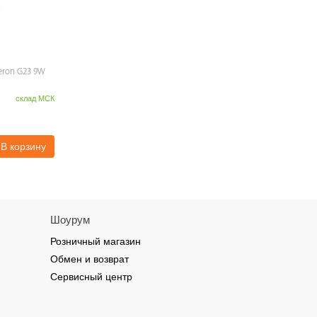
eron G23 9W
склад МСК
В корзину
Шоурум
Розничный магазин
Обмен и возврат
Сервисный центр