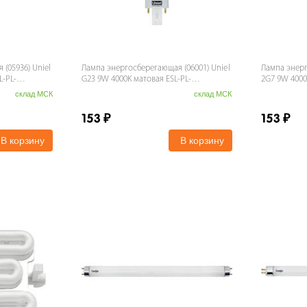
(05936) Uniel
Лампа энергосберегающая (06001) Uniel
Лампа энерг
L-PL-
G23 9W 4000K матовая ESL-PL-
2G7 9W 4000
9/4000/G23
9/4000/2G7
склад МСК
склад МСК
153
₽
153
₽
В корзину
В корзину