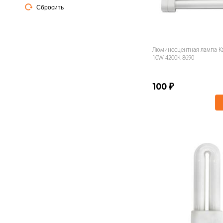
Сбросить
Люминесцентная лампа Kan
10W 4200К 8690
100
₽