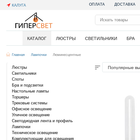
ОПЛАТА
ДОСТАВКА
КАЛУГА
КАТАЛОГ
ЛЮСТРЫ
СВЕТИЛЬНИКИ
БРА
Главная
Лампочки
Люминесцентные
Люстры
Популярные в
Светильники
Споты
Бра и подсветки
Настольные лампы
Торшеры
Трековые системы
Офисное освещение
Уличное освещение
Светодиодная лента и профиль
Лампочки
Техническое освещение
Комплектующие для освещения