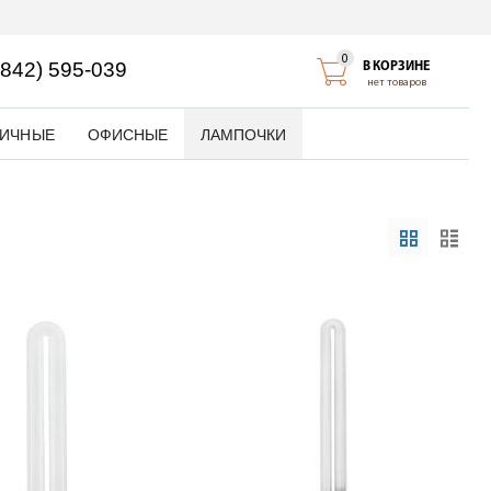
0
4842) 595-039
В КОРЗИНЕ
нет товаров
ЛИЧНЫЕ
ОФИСНЫЕ
ЛАМПОЧКИ