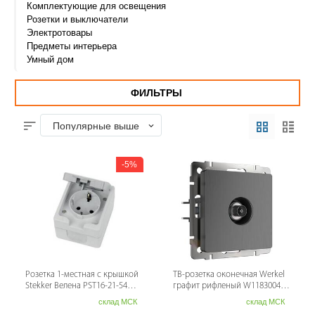
Комплектующие для освещения
Розетки и выключатели
Электротовары
Предметы интерьера
Умный дом
ФИЛЬТРЫ
Популярные выше
5%
Розетка 1-местная с крышкой
ТВ-розетка оконечная Werkel
Stekker Велена PST16-21-54
графит рифленый W1183004
49727
4690389158681
склад МСК
склад МСК