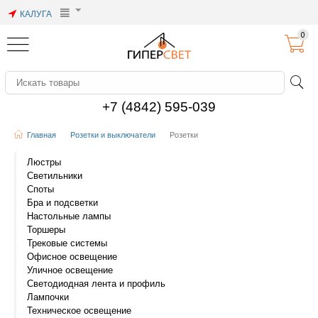
КАЛУГА
0
+7 (4842) 595-039
Главная
Розетки и выключатели
Розетки
Люстры
Светильники
Споты
Бра и подсветки
Настольные лампы
Торшеры
Трековые системы
Офисное освещение
Уличное освещение
Светодиодная лента и профиль
Лампочки
Техническое освещение