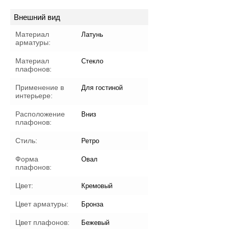
Внешний вид
Материал
Латунь
арматуры:
Материал
Стекло
плафонов:
Применение в
Для гостиной
интерьере:
Расположение
Вниз
плафонов:
Стиль:
Ретро
Форма
Овал
плафонов:
Цвет:
Кремовый
Цвет арматуры:
Бронза
Цвет плафонов:
Бежевый